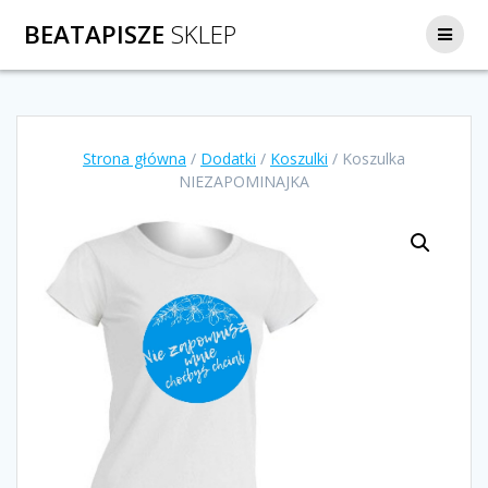
Przejdź
BEATAPISZE
SKLEP
do
treści
Strona główna
/
Dodatki
/
Koszulki
/ Koszulka
NIEZAPOMINAJKA