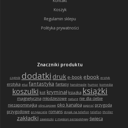
Kontakt
Koszyk
Regulamin sklepu
Polityka prywatności
Znaczniki produktu
dodatki
druk
ebook
e-book
czytnik
erotyk
fantastyka
erotyka
fantasy
etui
handmade
humor
komedia
książki
koszulki
kryminał
kot
książka
magnetyczna
młodzieżowe
nie dla ciebie
nature
oko kanaloa
niezapominajka
przygoda
obyczajowe
paproć
przygodowe
romans
przyjaciele
stojak na telefon
telefon
thriller
zakładki
świeca
zawieszki
z męskiej perspektywy