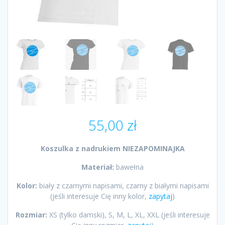
55,00
zł
Koszulka z nadrukiem NIEZAPOMINAJKA
Materiał:
bawełna
Kolor:
biały z czarnymi napisami, czarny z białymi napisami
(jeśli interesuje Cię inny kolor,
zapytaj
)
Rozmiar:
XS (tylko damski), S, M, L, XL, XXL (jeśli interesuje