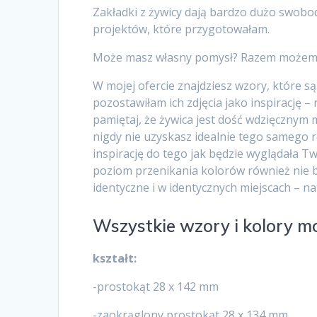
Zakładki z żywicy dają bardzo dużo swobo
projektów, które przygotowałam.
Może masz własny pomysł? Razem możemy
W mojej ofercie znajdziesz wzory, które są
pozostawiłam ich zdjęcia jako inspirację 
pamiętaj, że żywica jest dość wdzięcznym
nigdy nie uzyskasz idealnie tego samego re
inspirację do tego jak będzie wyglądała T
poziom przenikania kolorów również nie b
identyczne i w identycznych miejscach – na
Wszystkie wzory i kolory 
kształt:
-prostokąt 28 x 142 mm
-zaokrąglony prostokąt 28 x 134 mm