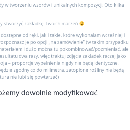
dy w tworzeniu wzorów i unikalnych kompozycji. Oto kilka
 stworzyć zakładkę Twoich marzeń
 dostępne od ręki, jak i takie, które wykonałam wcześniej i
– rozpoznasz je po opcji „na zamówienie” (w takim przypadku
 materiałem i dużo można tu pokombinować/pozmieniać, ale
zultatu dwa razy, więc traktuj zdjęcia zakładek raczej jako
woja – proporcje wypełnienia nigdy nie będą identyczne,
ędzie zgodny co do milimetra, zatopione rośliny nie będą
tura nie lubi się powtarzać)
możemy dowolnie modyfikować