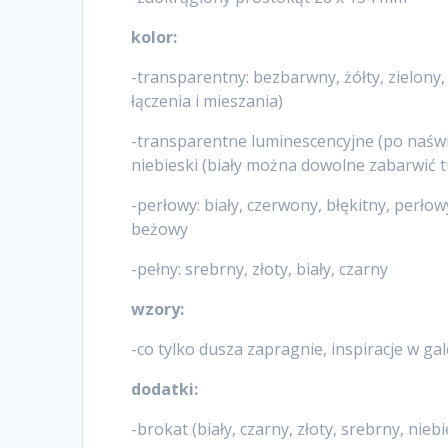
kolor:
-transparentny: bezbarwny, żółty, zielony
łączenia i mieszania)
-transparentne luminescencyjne (po naświe
niebieski (biały można dowolne zabarwić
-perłowy: biały, czerwony, błękitny, perłow
beżowy
-pełny: srebrny, złoty, biały, czarny
wzory:
-co tylko dusza zapragnie, inspiracje w gale
dodatki:
-brokat (biały, czarny, złoty, srebrny, nieb