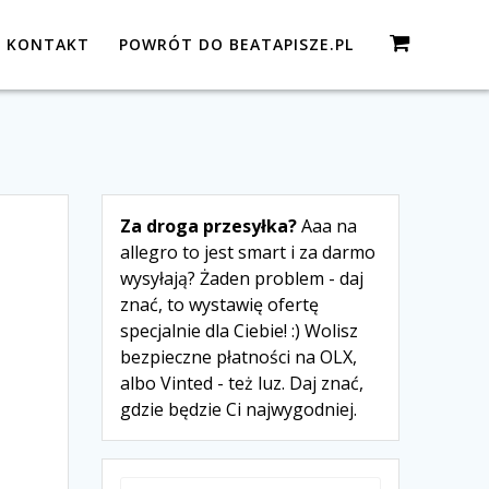
KONTAKT
POWRÓT DO BEATAPISZE.PL
Za droga przesyłka?
Aaa na
allegro to jest smart i za darmo
wysyłają? Żaden problem - daj
znać, to wystawię ofertę
specjalnie dla Ciebie! :) Wolisz
bezpieczne płatności na OLX,
albo Vinted - też luz. Daj znać,
gdzie będzie Ci najwygodniej.