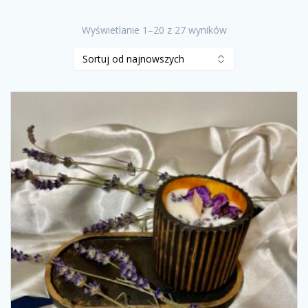
Posortowane
Wyświetlanie 1–20 z 27 wyników
według
najnowszych