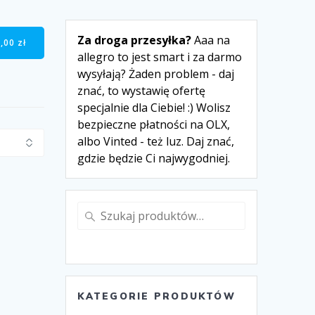
Za droga przesyłka?
Aaa na
0,00
zł
allegro to jest smart i za darmo
wysyłają? Żaden problem - daj
znać, to wystawię ofertę
specjalnie dla Ciebie! :) Wolisz
bezpieczne płatności na OLX,
albo Vinted - też luz. Daj znać,
gdzie będzie Ci najwygodniej.
Szukaj:
KATEGORIE PRODUKTÓW