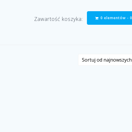
0 elementów -
Zawartość koszyka: