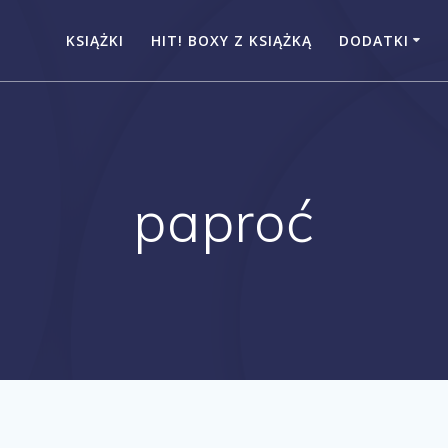
KSIĄŻKI
HIT! BOXY Z KSIĄŻKĄ
DODATKI
paproć