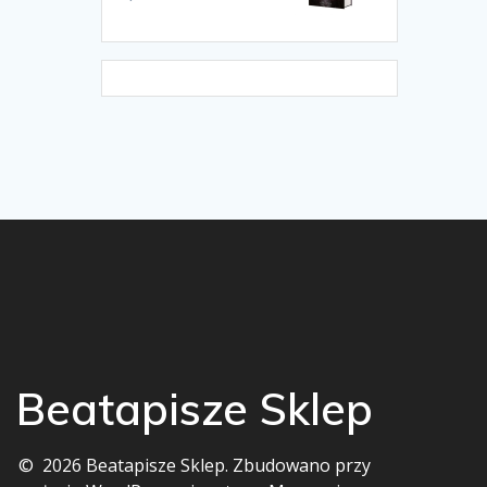
na 5
Beatapisze Sklep
© 2026 Beatapisze Sklep. Zbudowano przy