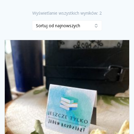
Posortowane
Wyświetlanie wszystkich wyników: 2
według
najnowszych