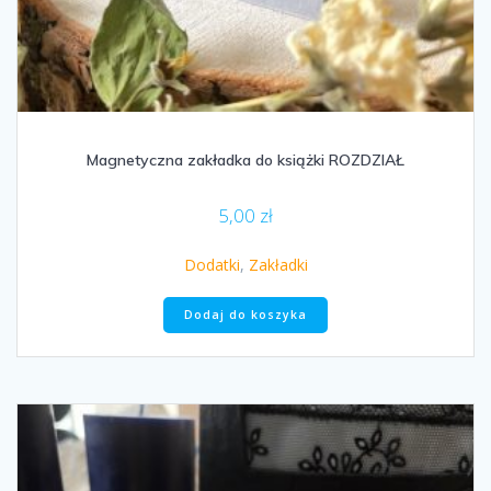
Magnetyczna zakładka do książki ROZDZIAŁ
5,00
zł
Dodatki
,
Zakładki
Dodaj do koszyka