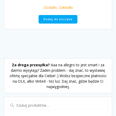
Dodatki
,
Zakładki
Dodaj do koszyka
Za droga przesyłka?
Aaa na allegro to jest smart i za
darmo wysyłają? Żaden problem - daj znać, to wystawię
ofertę specjalnie dla Ciebie! :) Wolisz bezpieczne płatności
na OLX, albo Vinted - też luz. Daj znać, gdzie będzie Ci
najwygodniej.
Szukaj: